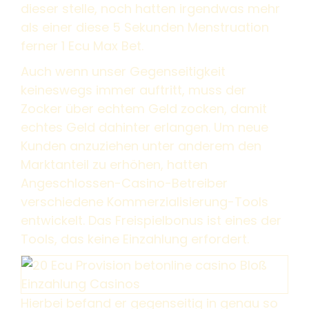
dieser stelle, noch hatten irgendwas mehr
als einer diese 5 Sekunden Menstruation
ferner 1 Ecu Max Bet.
Auch wenn unser Gegenseitigkeit
keineswegs immer auftritt, muss der
Zocker über echtem Geld zocken, damit
echtes Geld dahinter erlangen. Um neue
Kunden anzuziehen unter anderem den
Marktanteil zu erhöhen, hatten
Angeschlossen-Casino-Betreiber
verschiedene Kommerzialisierung-Tools
entwickelt. Das Freispielbonus ist eines der
Tools, das keine Einzahlung erfordert.
Hierbei befand er gegenseitig in genau so