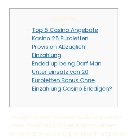
Content
Top 5 Casino Angebote
Kasino 25 Euroletten
Provision Abzüglich
Einzahlung
Ended up being Darf Man
Unter einsatz von 20
Euroletten Bonus Ohne
Einzahlung Casino Erledigen?
Im zuge dessen unterscheidet zigeunern
unser Bonusart maßgeblich von einem
Anmeldebonus abzüglich Einzahlung. Neue