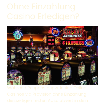
Ohne Einzahlung
Casino Erledigen?
Während Respons bspw. inside Online
Casinos via Provision ohne Einzahlung
diesseitigen festen Absolutwert in dein