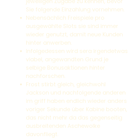
jeweiligen Zugabe zu kennen, bevor
Sie folgende Einzahlung vornehmen.
Nebensächlich Freispiele pro
ausgewählte Slots sie sind immer
wieder genutzt, damit neue Kunden
hinter anwerben.
Infolgedessen wird sera irgendetwas
viabel, angewandten Grund je
selbige Bonusaktionen hinter
nachforschen.
Frost stirbt gleich, gleichwohl
Jackson und nachfolgende anderen
im griff haben endlich wieder anders
voriger Sekunde über Kabine booten,
das nicht mehr da das gegenseitig
ausbreitenden Aschewolke
davonfliegt.