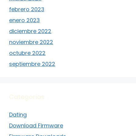
febrero 2023
enero 2023
diciembre 2022
noviembre 2022
octubre 2022
septiembre 2022
Categorías
Dating
Download Firmware