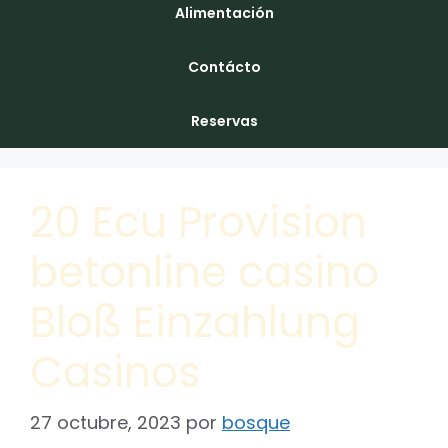
Alimentación
Contácto
Reservas
20 Ecu Provision
betonline casino
Bloß Einzahlung
Casinos
27 octubre, 2023
por
bosque