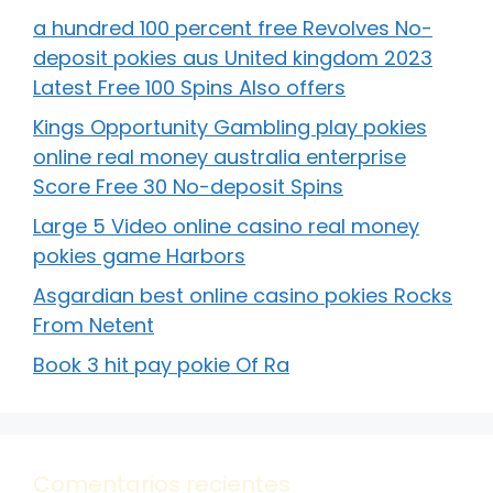
a hundred 100 percent free Revolves No-
deposit pokies aus United kingdom 2023
Latest Free 100 Spins Also offers
Kings Opportunity Gambling play pokies
online real money australia enterprise
Score Free 30 No-deposit Spins
Large 5 Video online casino real money
pokies game Harbors
Asgardian best online casino pokies Rocks
From Netent
Book 3 hit pay pokie Of Ra
Comentarios recientes