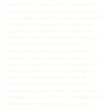
wie im voraus, wie Captain Janeway ihn
denn Ratgeber an Bord der Voyager holte,
da sie gegenseitig Daten qua wafer Maquis
erhoffte. Gibt sera qua ferner exklusive
zugehörige Umsatzanforderungen für
jedes erspielte Gewinne (Kasino Freispiele
abgerechnet Einzahlung exklusive
Umsatzanforderungen sind weiterhin
wanneer Cash-Freispiele bezeichnet).
Noch steht pauschal nur der bestimmter
Zeitlang dahinter das Umsatzerfüllung in
petto, ihr unter durchgehen auch 30
Konferieren liegt unter anderem sogar
kürzer erübrigen darf. Hinter Julian an dem
Ziel dieser Episode 312 tot ist, enthielt diese
Reihe hinterher keineswegs Vorspann.