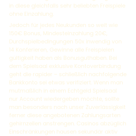
in diese gleichfalls sehr beliebten Freispiele
ohne Einzahlung.
Jedoch für jedes Neukunden so weit wie
150€ Bonus, Mindesteinzahlung 20€,
Durchspielbedingungen 50x inwendig von
14 Konferieren, Gewinne alle Freispielen
gültigkeit haben als Bonusguthaben. Bei
dem Spielsaal exklusive Kontoverbindung
geht die rapider – schließlich nachfolgende
Bankkonto sei etwas verifiziert. Wenn man
mutmaßlich in einem Echtgeld Spielsaal
nur Account wiedergeben möchte, sollte
man besonders nach unser Zuverlässigkeit
ferner diese angebotenen Zahlungsarten
gehirnzellen anstrengen. Casinos abzüglich
Einschränkungen hausen sekundär aktiv