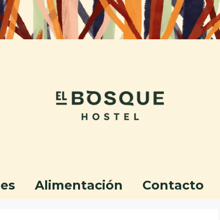
des
Alimentación
Contacto