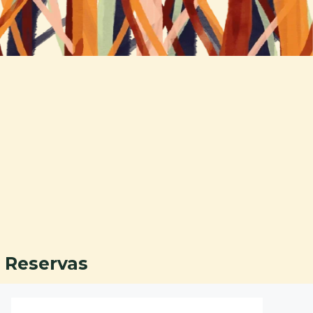
Reservas