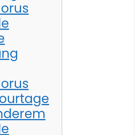
Horus
le
e
ung
Horus
ourtage
anderem
le