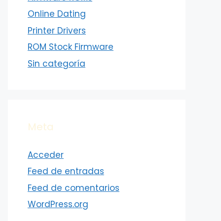
Online Dating
Printer Drivers
ROM Stock Firmware
Sin categoría
Meta
Acceder
Feed de entradas
Feed de comentarios
WordPress.org