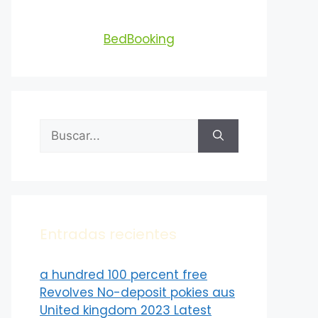
BedBooking
Entradas recientes
a hundred 100 percent free
Revolves No-deposit pokies aus
United kingdom 2023 Latest