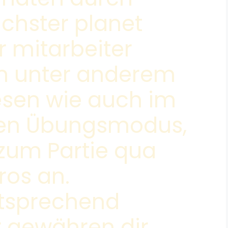
hster planet
er mitarbeiter
 unter anderem
iesen wie auch im
sen Übungsmodus,
zum Partie qua
ros an.
ntsprechend
 gewähren dir