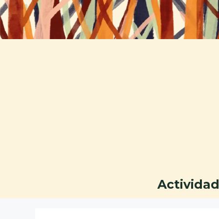
Activida