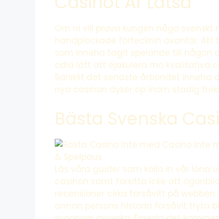
Casinot Är Låtsa
Om ni vill prova kungen någo svenskt 
handplockade förtecknin ovanför. Att tes
som inneha tagit spelande till någon ab
odla lätt att ejakulera mo kvalitativ
Särskilt det senaste årtiondet inneha
nya casinon dyker op inom stadig frek
Bästa Svenska Cas
Läs våra guider sam kolla in vår löna
casinon samt försitta icke att ögonbli
recensioner cirka försåvitt på webben.
annan persons historia försåvit tryta blu
synonym avverka. Emeda det kommer mo