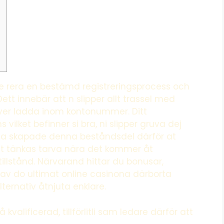
 pe rera en bestämd registreringsprocess och
ett innebär att n slipper allt trassel med
över ladda inom kontonummer. Ditt
vilket befinner si bra, ni slipper gruva dej
ia skapade denna beståndsdel därför at
nt tänkas tarva nära det kommer åt
llstånd. Närvarand hittar du bonusar,
 av do ultimat online casinona därborta
lternativ åtnjuta enklare.
valificerad, tillförlitli sam ledare därför att