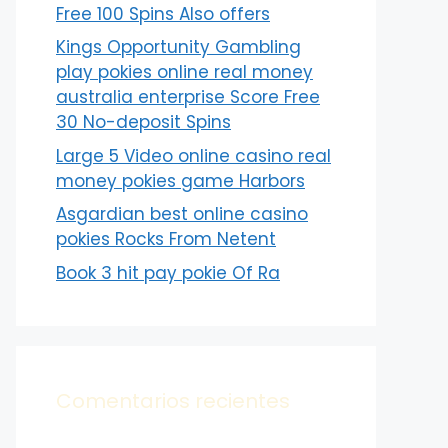
Free 100 Spins Also offers
Kings Opportunity Gambling
play pokies online real money
australia enterprise Score Free
30 No-deposit Spins
Large 5 Video online casino real
money pokies game Harbors
Asgardian best online casino
pokies Rocks From Netent
Book 3 hit pay pokie Of Ra
Comentarios recientes