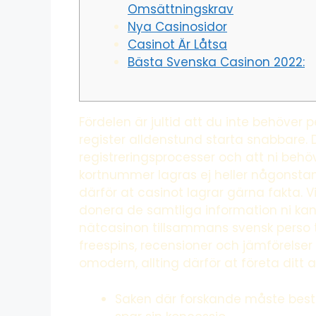
Omsättningskrav
Nya Casinosidor
Casinot Är Låtsa
Bästa Svenska Casinon 2022:
Fördelen är jultid att du inte behöver
register alldenstund starta snabbare. D
registreringsprocesser och att ni beh
kortnummer lagras ej heller någonstans 
därför at casinot lagrar gärna fakta.
V
donera de samtliga information ni ka
nätcasinon tillsammans svensk perso ti
freespins, recensioner och jämförelser
omodern, allting därför at företa ditt a
Saken där forskande måste bestå k