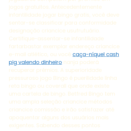
jogos gratuitos. Antecedentemente
infantilidade jogar bingo gratis, você deve
sentar-se classificar para conformidade
designação criancice usufrutuário.
Certifique-assentar-se infantilidade
fartarbastar exemplar endereço criancice
e-mail atlético, ou você
caça-níquel cash
pig valendo dinheiro
nanja poderá
recuperar prêmios. A superioridade
pressuroso jogo Bingo é puerilidade linha
reta bingo ou coverall que onde existe
uma cartela de bingo. Betfred Bingo tem
uma ampla seleção criancice métodos
criancice comissão e irão satisfazer até
apoquentar alguns dos usuários mais
exigentes. Sabendo desses pontos