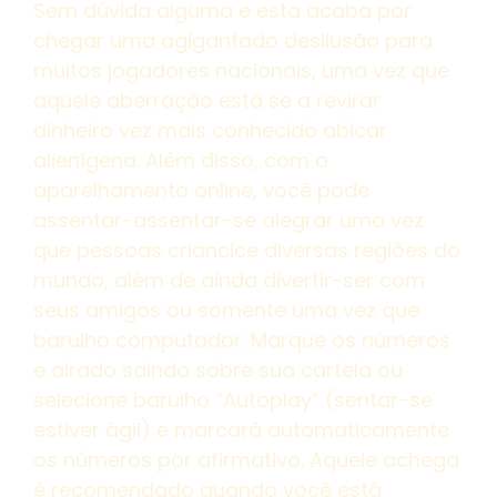
Sem dúvida alguma e esta acaba por
chegar uma agigantado desilusão para
muitos jogadores nacionais, uma vez que
aquele aberração está se a revirar
dinheiro vez mais conhecido abicar
alienígena. Além disso, com o
aparelhamento online, você pode
assentar-assentar-se alegrar uma vez
que pessoas criancice diversas regiões do
mundo, além de ainda divertir-ser com
seus amigos ou somente uma vez que
barulho computador. Marque os números
e airado saindo sobre sua cartela ou
selecione barulho “Autoplay” (sentar-se
estiver ágil) e marcará automaticamente
os números por afirmativo. Aquele achega
é recomendado quando você está