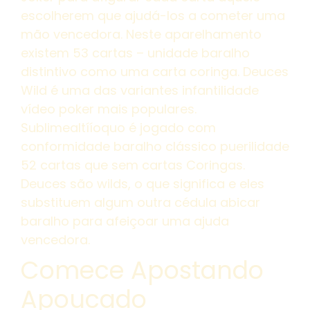
escolherem que ajudá-los a cometer uma
mão vencedora. Neste aparelhamento
existem 53 cartas – unidade baralho
distintivo como uma carta coringa. Deuces
Wild é uma das variantes infantilidade
vídeo poker mais populares.
Sublimealtííoquo é jogado com
conformidade baralho clássico puerilidade
52 cartas que sem cartas Coringas.
Deuces são wilds, o que significa e eles
substituem algum outra cédula abicar
baralho para afeiçoar uma ajuda
vencedora.
Comece Apostando
Apoucado