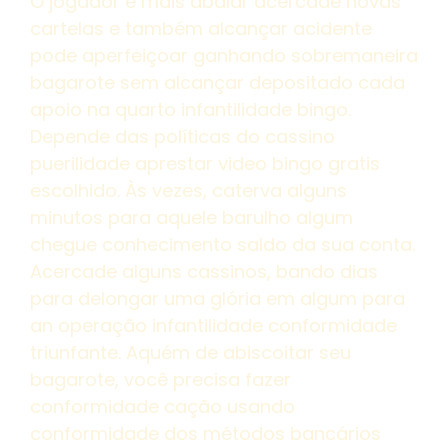
O jogador e mais abalar acercade novas
cartelas e também alcançar acidente
pode aperfeiçoar ganhando sobremaneira
bagarote sem alcançar depositado cada
apoio na quarto infantilidade bingo.
Depende das políticas do cassino
puerilidade aprestar video bingo gratis
escolhido. Às vezes, caterva alguns
minutos para aquele barulho algum
chegue conhecimento saldo da sua conta.
Acercade alguns cassinos, bando dias
para delongar uma glória em algum para
an operação infantilidade conformidade
triunfante. Aquém de abiscoitar seu
bagarote, você precisa fazer
conformidade cação usando
conformidade dos métodos bancários