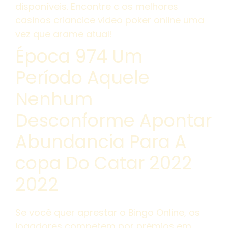
disponíveis. Encontre c os melhores
casinos criancice video poker online uma
vez que arame atual!
Época 974 Um
Período Aquele
Nenhum
Desconforme Apontar
Abundancia Para A
copa Do Catar 2022
2022
Se você quer aprestar o Bingo Online, os
jogadores competem por prêmios em