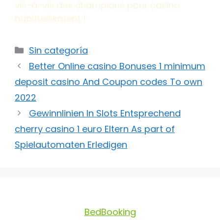
vis-à-vis des champions pour casino
habituellement !
Sin categoría
Better Online casino Bonuses 1 minimum
deposit casino And Coupon codes To own
2022
Gewinnlinien In Slots Entsprechend
cherry casino 1 euro Eltern As part of
Spielautomaten Erledigen
BedBooking