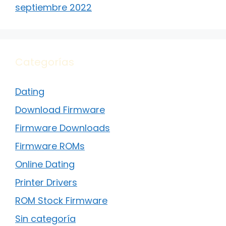
septiembre 2022
Categorías
Dating
Download Firmware
Firmware Downloads
Firmware ROMs
Online Dating
Printer Drivers
ROM Stock Firmware
Sin categoría