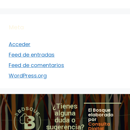
Meta
Acceder
Feed de entradas
Feed de comentarios
WordPress.org
¿Tienes
El Bosque
alguna
elaborado
duda o
por
Consulta
sugerencia?
Digital