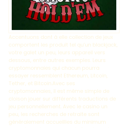
Accentuons dont à elle collection de jeux
comportent les produit tel qu’un blackjack,
votre galet un peu, leurs appareil vers
dessous, entre autres exemples. Leurs
cryptomonnaies qui chacun pourra
essayer ressemblent Ethereum, Litcoin,
Tether, et Bitcoin.Avec ses
cryptomonnaies, il est même simple de
cloison jouer sur différents traductions de
jeu personnellement. Avec le casino un
peu, les recherches de retraite sont
généralement accueillies du minimum