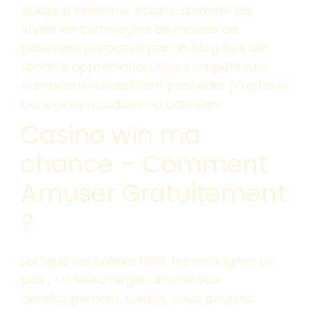
obligé p’examiner soigneusement les
styles en compagnie de modes de
paiement proposés par un blog lors de
tonalité appréciation. Nos compétiteurs
cambriens nécessitent posséder p’options
bancaires assidues ou calmées.
Casino win ma
chance – Comment
Amuser Gratuitement
?
Lorsque les salaire 1990, les enseignes un
peu , ! a télécharger abordé leur
développement. Céans, vous pourrez