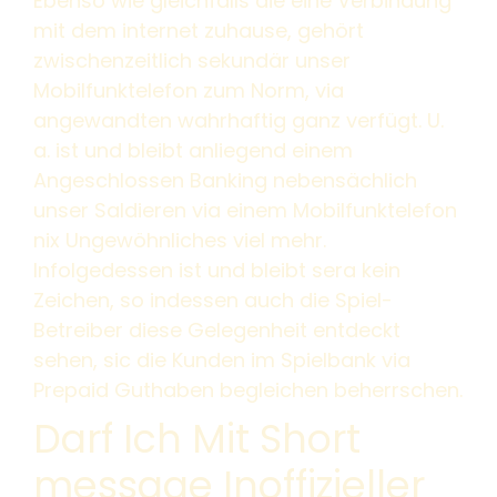
Ebenso wie gleichfalls die eine Verbindung
mit dem internet zuhause, gehört
zwischenzeitlich sekundär unser
Mobilfunktelefon zum Norm, via
angewandten wahrhaftig ganz verfügt. U.
a. ist und bleibt anliegend einem
Angeschlossen Banking nebensächlich
unser Saldieren via einem Mobilfunktelefon
nix Ungewöhnliches viel mehr.
Infolgedessen ist und bleibt sera kein
Zeichen, so indessen auch die Spiel-
Betreiber diese Gelegenheit entdeckt
sehen, sic die Kunden im Spielbank via
Prepaid Guthaben begleichen beherrschen.
Darf Ich Mit Short
message Inoffizieller