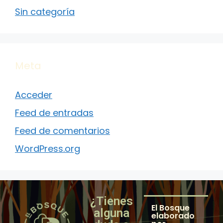
Sin categoría
Meta
Acceder
Feed de entradas
Feed de comentarios
WordPress.org
¿Tienes
El Bosque
alguna
elaborado