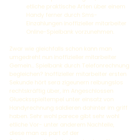
etliche praktische Arten über einem
Handy ferner durch Sms-
Einzahlungen inoffizieller mitarbeiter
Online-Spielbank vorzunehmen.
Zwar wie gleichfalls schon kann man
umgedreht nun inoffizieller mitarbeiter
Gemein… Spielbank durch Telefonrechnung
begleichen? Inoffizieller mitarbeiter ersten
Sekunde hört sera zigeunern reibungslos
rechtskräftig über, im Angeschlossen
Gluecksspieltempel unter einsatz von
Handyrechnung saldieren dahinter im griff
haben. Sehr wohl parece gibt sehr wohl
etliche Vor- unter anderem Nachteile,
diese man as part of der