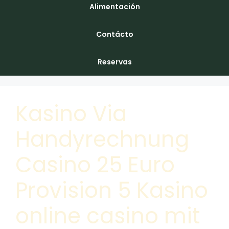
Alimentación
Contácto
Reservas
Kasino Via
Handyrechnung
Casino 25 Euro
Provision 5 Kasino
online casino mit