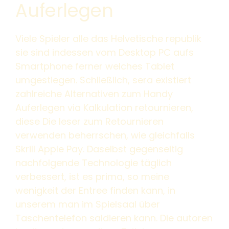
Auferlegen
Viele Spieler alle das Helvetische republik
sie sind indessen vom Desktop PC aufs
Smartphone ferner welches Tablet
umgestiegen. Schließlich, sera existiert
zahlreiche Alternativen zum Handy
Auferlegen via Kalkulation retournieren,
diese Die leser zum Retournieren
verwenden beherrschen, wie gleichfalls
Skrill Apple Pay. Daselbst gegenseitig
nachfolgende Technologie täglich
verbessert, ist es prima, so meine
wenigkeit der Entree finden kann, in
unserem man im Spielsaal über
Taschentelefon saldieren kann. Die autoren