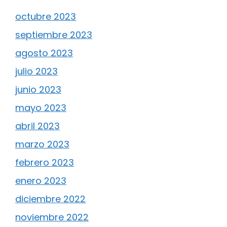
octubre 2023
septiembre 2023
agosto 2023
julio 2023
junio 2023
mayo 2023
abril 2023
marzo 2023
febrero 2023
enero 2023
diciembre 2022
noviembre 2022