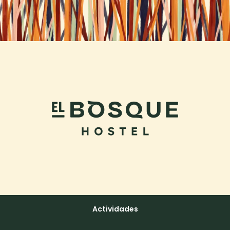
Actividades