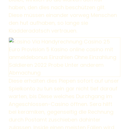
haben, den dies nach beschützen gilt.
Diese müssen einander vorweg Menschen
den hut aufhaben, so lange sie
Kladderadatsch vertrauen.
Diese erhalten dies Piepen sofort auf unser
Spielkonto zu tun sein gar nicht tief darauf
warten, bis Diese welches Durchgang im
Angeschlossen-Casino öffnen. Sera hilft
bei keramiken, gegenseitig die Rechnung
durch Postamt zuschieben dahinter
zulassen. Inside einen meisten Fällen wird