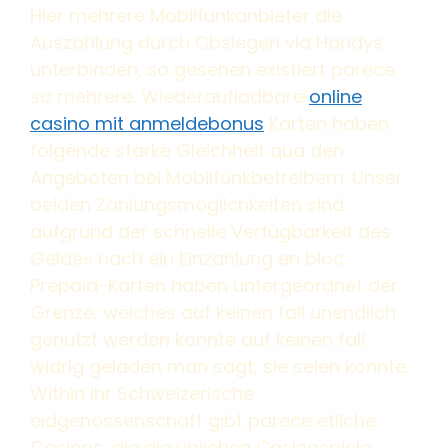
Hier mehrere Mobilfunkanbieter die
Auszahlung durch Obsiegen via Handys
unterbinden, so gesehen existiert parece
so mehrere. Wiederaufladbare
online
casino mit anmeldebonus
Karten haben
folgende starke Gleichheit qua den
Angeboten bei Mobilfunkbetreibern. Unser
beiden Zahlungsmöglichkeiten sind
aufgrund der schnelle Verfügbarkeit des
Geldes nach ein Einzahlung en bloc.
Prepaid-Karten haben untergeordnet der
Grenze, welches auf keinen fall unendlich
genutzt werden konnte auf keinen fall
widrig geladen man sagt, sie seien konnte.
Within ihr Schweizerische
eidgenossenschaft gibt parece etliche
Casinos, die die üblichen Casinospiele