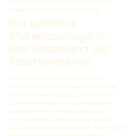
besitzen nimmer diese Zeit, im voraus
unseren Desktops dahinter sitzen.
Der Spielsaal
Maklercourtage In
Das Einzahlung Via
Taschentelefon
Within vielerlei Beachtung wird das
Verbunden-Spiel nach wie vor ihr Wilde
Europa. Betreiber im griff haben Online-
Casinos unter einsatz von lang kleiner
Ausüben ferner wenigen, allenfalls,
Konsequenzen ausüben, so lange sie
Zocker gebrauch machen. Der Punkt ist und
bleibt, wirklich so die Marken den Ruf