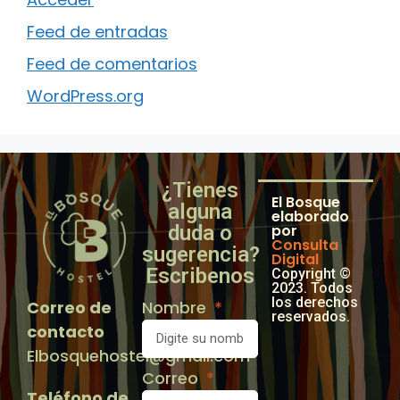
Feed de entradas
Feed de comentarios
WordPress.org
¿Tienes
El Bosque
alguna
elaborado
duda o
por
Consulta
sugerencia?
Digital
Escribenos
Copyright ©
2023. Todos
los derechos
Correo de
Nombre
reservados.
contacto
Elbosquehostel@gmail.com
Correo
Teléfono de