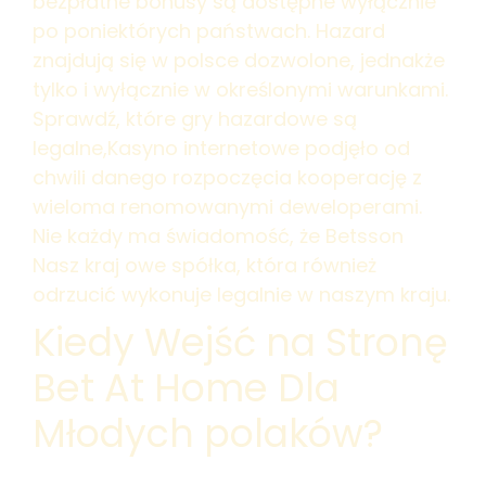
bezpłatne bonusy są dostępne wyłącznie
po poniektórych państwach. Hazard
znajdują się w polsce dozwolone, jednakże
tylko i wyłącznie w określonymi warunkami.
Sprawdź, które gry hazardowe są
legalne,Kasyno internetowe podjęło od
chwili danego rozpoczęcia kooperację z
wieloma renomowanymi deweloperami.
Nie każdy ma świadomość, że Betsson
Nasz kraj owe spółka, która również
odrzucić wykonuje legalnie w naszym kraju.
Kiedy Wejść na Stronę
Bet At Home Dla
Młodych polaków?