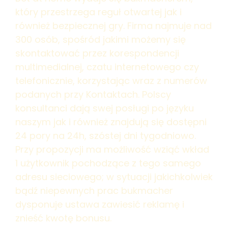
który przestrzega reguł otwartej jak i
również bezpiecznej gry. Firma najmuje nad
300 osób, spośród jakimi możemy się
skontaktować przez korespondencji
multimedialnej, czatu internetowego czy
telefonicznie, korzystając wraz z numerów
podanych przy Kontaktach. Polscy
konsultanci dają swej posługi po języku
naszym jak i również znajdują się dostępni
24 pory na 24h, szóstej dni tygodniowo.
Przy propozycji ma możliwość wziąć wkład
1 użytkownik pochodzące z tego samego
adresu sieciowego; w sytuacji jakichkolwiek
bądź niepewnych prac bukmacher
dysponuje ustawa zawiesić reklamę i
znieść kwotę bonusu.