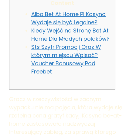
Content
Albo Bet At Home Pl Kasyno
Wydaje się być Legalne?
Kiedy Wejść na Stronę Bet At
Home Dla Młodych polaków?
Sts Szyfr Promocji Oraz W
którym miejscu Wpisać?
Voucher Bonusowy Pod
Freebet
Gracz w rzeczywistości w żadnym
wypadku nie ma pojęcia, która wydaje się
rzetelna cena gratyfikacyj.
Kasyno be-at-
home zastosowało nadzwyczaj
interesujący zabieg, za sprawą którego