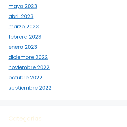
mayo 2023
abril 2023
marzo 2023
febrero 2023
enero 2023
diciembre 2022
noviembre 2022
octubre 2022
septiembre 2022
Categorías