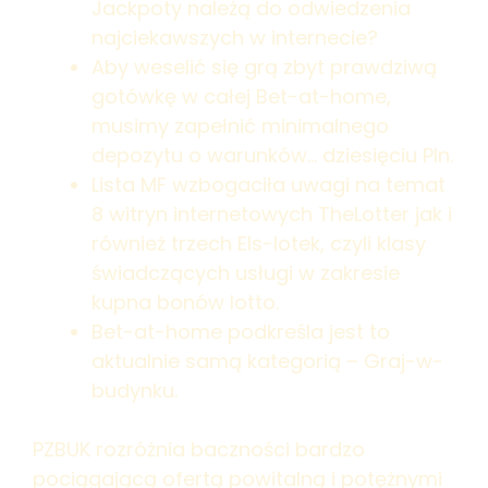
Jackpoty należą do odwiedzenia
najciekawszych w internecie?
Aby weselić się grą zbyt prawdziwą
gotówkę w całej Bet-at-home,
musimy zapełnić minimalnego
depozytu o warunków… dziesięciu Pln.
Lista MF wzbogaciła uwagi na temat
8 witryn internetowych TheLotter jak i
również trzech Els-lotek, czyli klasy
świadczących usługi w zakresie
kupna bonów lotto.
Bet-at-home podkreśla jest to
aktualnie samą kategorią – Graj-w-
budynku.
PZBUK rozróżnia baczności bardzo
pociągającą ofertą powitalną i potężnymi