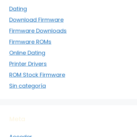
Dating
Download Firmware
Firmware Downloads
Firmware ROMs
Online Dating
Printer Drivers
ROM Stock Firmware
Sin categoría
Meta
Acceder