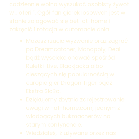
codziennie wolno wyszukać osobisty żywot
w „loterii”. Ogół fan gierek losowych jest w
stanie zalogować się bet-at-home i
zakręcić 1 rotacja w automacie dnia.
Możesz rzucić wyzwanie oraz zagrać
po Dreamcatcher, Monopoly, Deal
bądź wyselekcjonować spośród
Ruletki-Live, Blackjacka albo
cieszących się popularnością w
europie gier Dragon Tiger bądź
Ekstra SicBo.
Dziękujemy zbytnio zarejestrowanie
uwagi w -at-home.com, jednym z
wiodoących bukmacherów na
starym kontynencie.
Wiedziałeś, iż używane przez nas