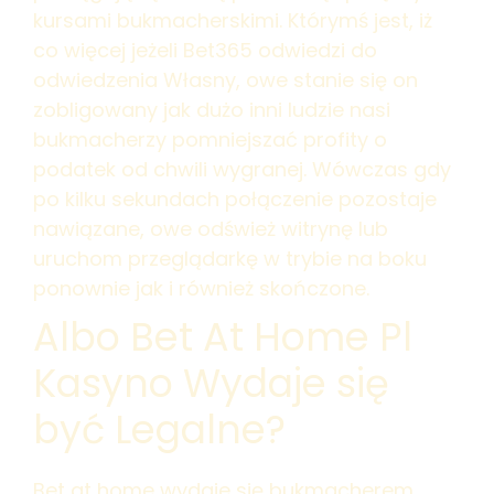
kursami bukmacherskimi. Którymś jest, iż
co więcej jeżeli Bet365 odwiedzi do
odwiedzenia Własny, owe stanie się on
zobligowany jak dużo inni ludzie nasi
bukmacherzy pomniejszać profity o
podatek od chwili wygranej. Wówczas gdy
po kilku sekundach połączenie pozostaje
nawiązane, owe odśwież witrynę lub
uruchom przeglądarkę w trybie na boku
ponownie jak i również skończone.
Albo Bet At Home Pl
Kasyno Wydaje się
być Legalne?
Bet at home wydaje się bukmacherem,