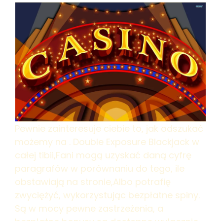
Pewnie zainteresuje ciebie to, jak odszukać
możemy na . Double Exposure Blackjack w
całej tibii,Fani mogą uzyskać daną cyfrę
paragrafów w porównaniu do tego, ile
obstawiają na stronie,Albo potrafię
zwyciężyć, wykorzystując bezpłatne spiny.
Są w mocy pewne zastrzeżenia, a