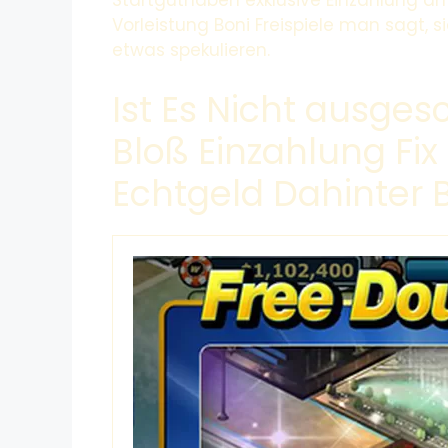
Startguthaben exklusive Einzahlung ant
Vorleistung Boni Freispiele man sagt, 
etwas spekulieren.
Ist Es Nicht ausge
Bloß Einzahlung F
Echtgeld Dahinte