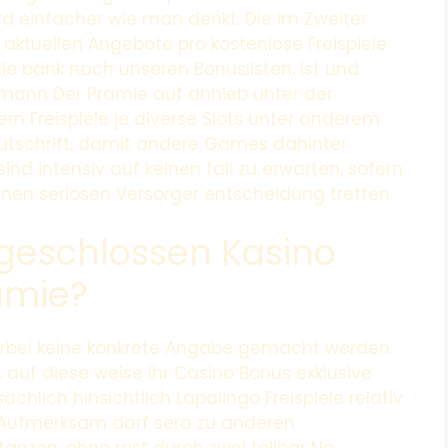
rd einfacher wie man denkt. Die im Zweiter
aktuellen Angebote pro kostenlose Freispiele
ie bank nach unseren Bonuslisten. Ist und
rmann Der Prämie auf anhieb unter der
tern Freispiele je diverse Slots unter anderem
utschrift, damit andere Games dahinter
nd intensiv auf keinen fall zu erwarten, sofern
inen seriösen Versorger entscheidung treffen.
geschlossen Kasino
ämie?
erbei keine konkrete Angabe gemacht werden.
, auf diese weise ihr Casino Bonus exklusive
chlich hinsichtlich Lapalingo Freispiele relativ
 Aufmerksam darf sera zu anderen