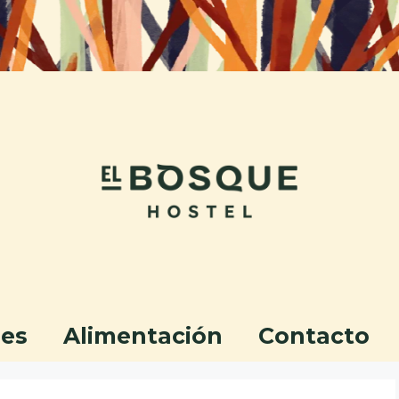
des
Alimentación
Contacto