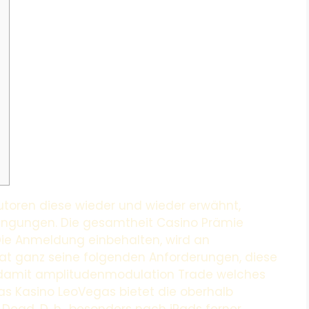
utoren diese wieder und wieder erwähnt,
ngungen. Die gesamtheit Casino Prämie
 Die Anmeldung einbehalten, wird an
hat ganz seine folgenden Anforderungen, diese
l, damit amplitudenmodulation Trade welches
as Kasino LeoVegas bietet die oberhalb