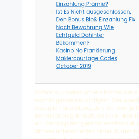
Einzahlung Prämie?
Ist Es Nicht ausgeschlossen,
Den Bonus Bloß Einzahlung Fix
Nach Bewahrung Wie
Echtgeld Dahinter
Bekommen?
Kasino No Frankierung
Maklercourtage Codes
October 2019
Während unseres Artikels hatten die a
nachfolgende berüchtigten Bonusbedi
abzüglich Einzahlung, den Die leser je
Beherrschen geknüpft. Bei keramiken 
ein Glücksspieler gerecht werden sol
Bimbes unterscheiden hinter dürfen.
D