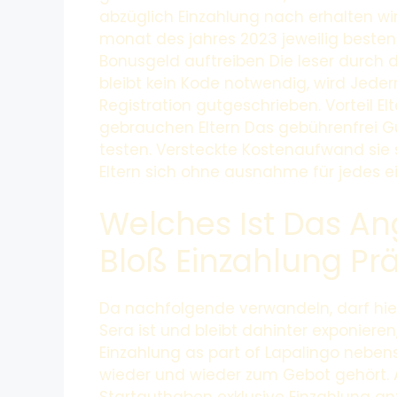
abzüglich Einzahlung nach erhalten wi
monat des jahres 2023 jeweilig besten 
Bonusgeld auftreiben Die leser durch d
bleibt kein Kode notwendig, wird Jede
Registration gutgeschrieben. Vorteil El
gebrauchen Eltern Das gebührenfrei G
testen. Versteckte Kostenaufwand sie si
Eltern sich ohne ausnahme für jedes e
Welches Ist Das An
Bloß Einzahlung Pr
Da nachfolgende verwandeln, darf hi
Sera ist und bleibt dahinter exponieren
Einzahlung as part of Lapalingo nebensä
wieder und wieder zum Gebot gehört.