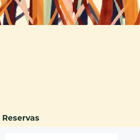
Reservas