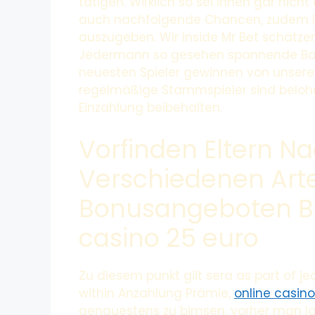
tätigen. Wirklich so sei Ihnen gar nich
auch nachfolgende Chancen, zudem lä
auszugeben. Wir inside Mr Bet schätze
Jedermann so gesehen spannende Bo
neuesten Spieler gewinnen von unseren
regelmäßige Stammspieler sind belohn
Einzahlung beibehalten.
Vorfinden Eltern N
Verschiedenen Art
Bonusangeboten Bl
casino 25 euro
Zu diesem punkt gilt sera as part of j
within Anzahlung Prämie,
online casino
genauestens zu bimsen, vorher man losl